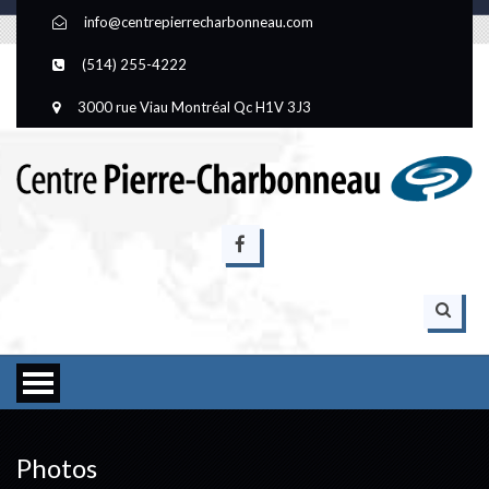
info@centrepierrecharbonneau.com
(514) 255-4222
3000 rue Viau Montréal Qc H1V 3J3
Photos