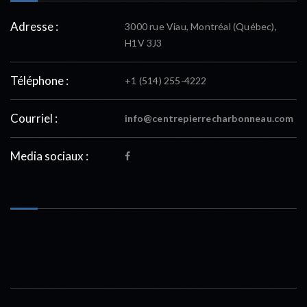
Adresse :
3000 rue Viau, Montréal (Québec),
H1V 3J3
Téléphone :
+1 (514) 255-4222
Courriel :
info@centrepierrecharbonneau.com
Media sociaux :