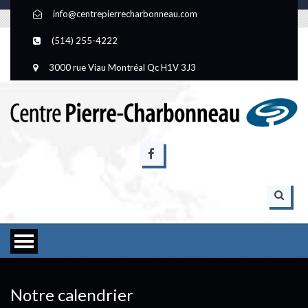
info@centrepierrecharbonneau.com
(514) 255-4222
3000 rue Viau Montréal Qc H1V 3J3
Notre calendrier