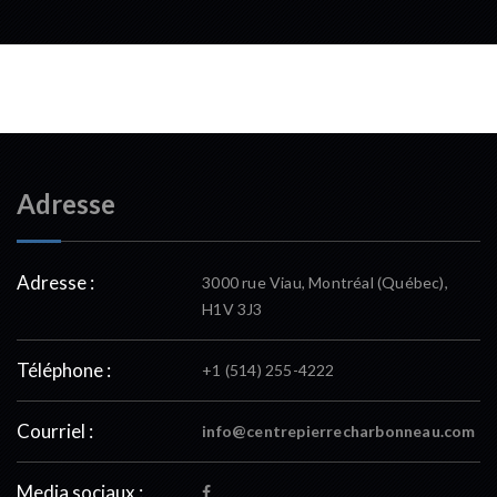
Adresse
Adresse :
3000 rue Viau, Montréal (Québec),
H1V 3J3
Téléphone :
+1 (514) 255-4222
Courriel :
info@centrepierrecharbonneau.com
Media sociaux :