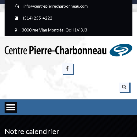
info@centrepierrecharbonneau.com
(514) 255-4222
3000 rue Viau Montréal Qc H1V 3J3
Notre calendrier