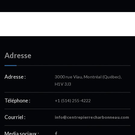
Adresse
Adresse :
3000 rue Viau, Montréal (Québec),
H1V 3J3
Téléphone :
+1 (514) 255-4222
Courriel :
info@centrepierrecharbonneau.com
Media sociaux :