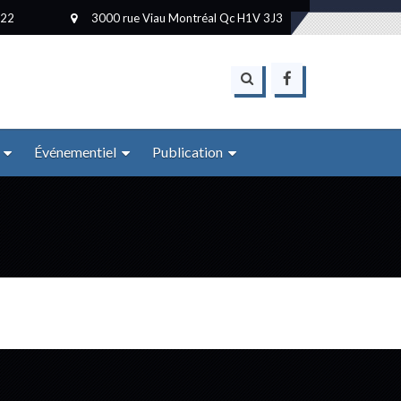
222
3000 rue Viau Montréal Qc H1V 3J3
Événementiel
Publication