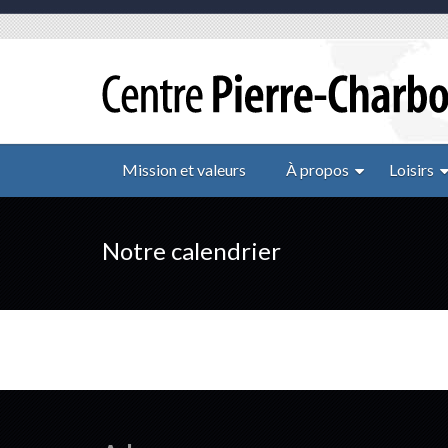
Mission et valeurs
À propos
Loisirs
Notre calendrier