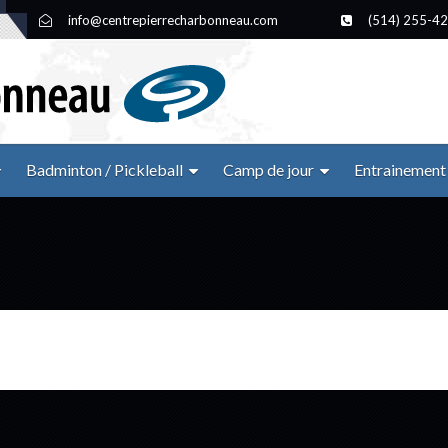
info@centrepierrecharbonneau.com
(514) 255-4
Badminton / Pickleball
Camp de jour
Entrainement