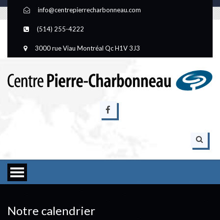
info@centrepierrecharbonneau.com
(514) 255-4222
3000 rue Viau Montréal Qc H1V 3J3
Notre calendrier