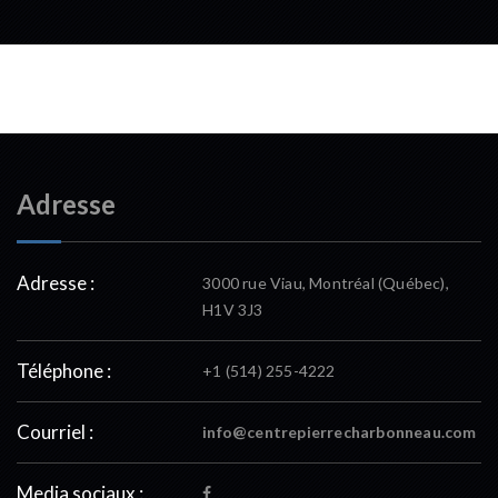
Adresse
Adresse :
3000 rue Viau, Montréal (Québec),
H1V 3J3
Téléphone :
+1 (514) 255-4222
Courriel :
info@centrepierrecharbonneau.com
Media sociaux :