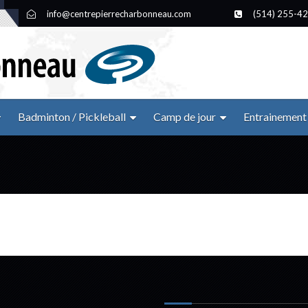
info@centrepierrecharbonneau.com
(514) 255-4
Badminton / Pickleball
Camp de jour
Entrainement