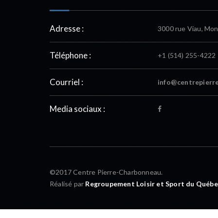
Adresse :
3000 rue Viau, Mon
Téléphone :
+1 (514) 255-4222
Courriel :
info@centrepierr
Media sociaux :
©2017 Centre Pierre-Charbonneau.
Réalisé par
Regroupement Loisir et Sport du Québe