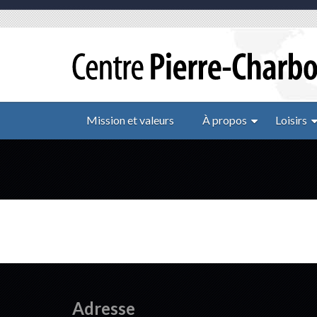
Mission et valeurs
À propos
Loisirs
Adresse