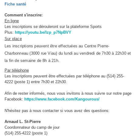
Fiche santé
Comment s'inscrire:
En ligne
Les inscriptions se dérouleront sur la plateforme Sports
Plus:
https://youtu.be/lzp_p7NpBVY
Sur place
Les inscriptions peuvent être effectuées au Centre Pierre-
Charbonneau (3000 rue Viau) du lundi au vendredi de 7h30 à 22h30 et
la fin de semaine de 8h à 21h.
Par téléphone
Les inscriptions peuvent être effectuées par téléphone au (514) 255-
4222 (poste 1) entre 7h30 et 22h30.
Afin de rester informés, nous vous invitons à nous suivre sur notre page
Facebook:
https://www.facebook.com/Kangourous/
N'hésitez pas à nous contacter si vous avez des questions:
Arnaud L. St-Pierre
Coordonnateur du camp de jour
(514) 255-4222 (poste 1)