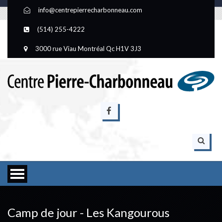
info@centrepierrecharbonneau.com
(514) 255-4222
3000 rue Viau Montréal Qc H1V 3J3
Camp de jour - Les Kangourous