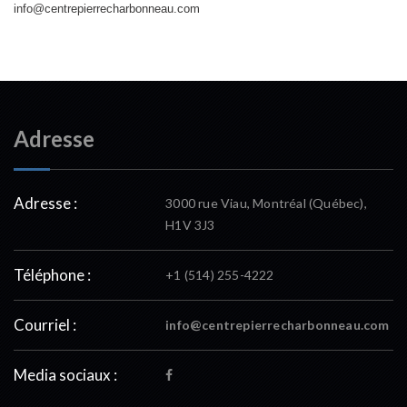
info@centrepierrecharbonneau.com
Adresse
Adresse :
3000 rue Viau, Montréal (Québec),
H1V 3J3
Téléphone :
+1 (514) 255-4222
Courriel :
info@centrepierrecharbonneau.com
Media sociaux :